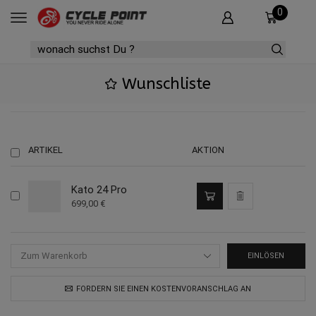
0
SEARCH
INPUT
Wunschliste
ARTIKEL
AKTION
Kato 24 Pro
699,00
€
EINLÖSEN
FORDERN SIE EINEN KOSTENVORANSCHLAG AN