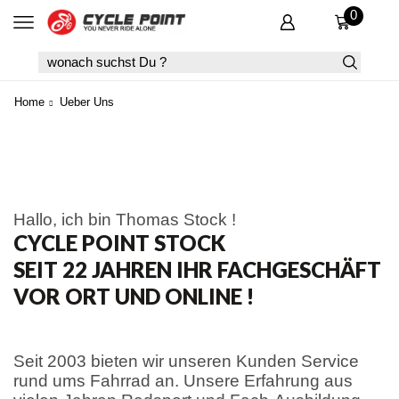
0
SEARCH
INPUT
Home
Ueber Uns
Hallo, ich bin Thomas Stock !
CYCLE POINT STOCK
SEIT 22 JAHREN IHR FACHGESCHÄFT
VOR ORT UND ONLINE !
Seit 2003 bieten wir unseren Kunden Service
rund ums Fahrrad an. Unsere Erfahrung aus