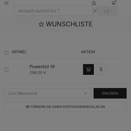
0
SEARCH
Search
input
WUNSCHLISTE
ARTIKEL
AKTION
Powerkid 16
299,00
€
EINLÖSEN
FORDERN SIE EINEN KOSTENVORANSCHLAG AN