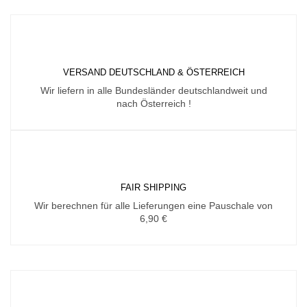
Produktseite
gewählt
werden
VERSAND DEUTSCHLAND & ÖSTERREICH
Wir liefern in alle Bundesländer deutschlandweit und
nach Österreich !
FAIR SHIPPING
Wir berechnen für alle Lieferungen eine Pauschale von
6,90 €