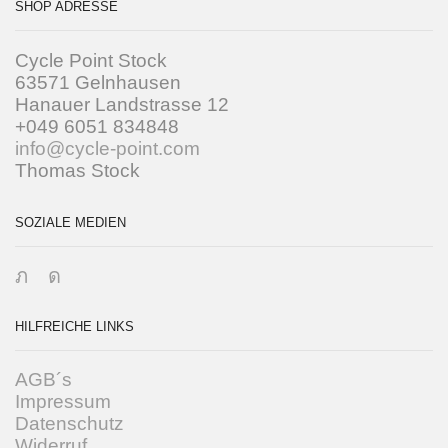
SHOP ADRESSE
Cycle Point Stock
63571 Gelnhausen
Hanauer Landstrasse 12
+049 6051 834848
info@cycle-point.com
Thomas Stock
SOZIALE MEDIEN
Twitter
Instagram
HILFREICHE LINKS
AGB´s
Impressum
Datenschutz
Widerruf