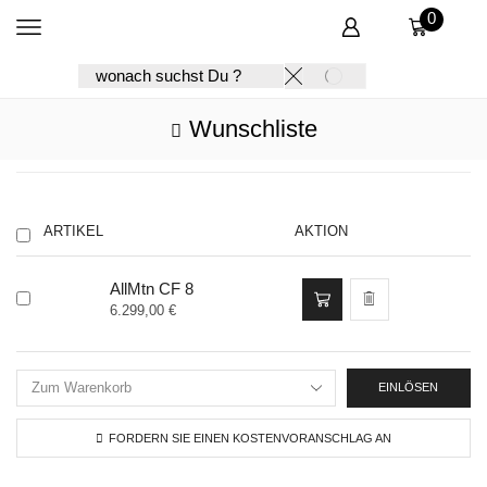
0
SEARCH
SEARCH
INPUT
Wunschliste
ARTIKEL
AKTION
Dieses
AllMtn CF 8
Produkt
6.299,00
€
weist
mehrere
Varianten
auf.
EINLÖSEN
Die
Optionen
FORDERN SIE EINEN KOSTENVORANSCHLAG AN
können
auf
der