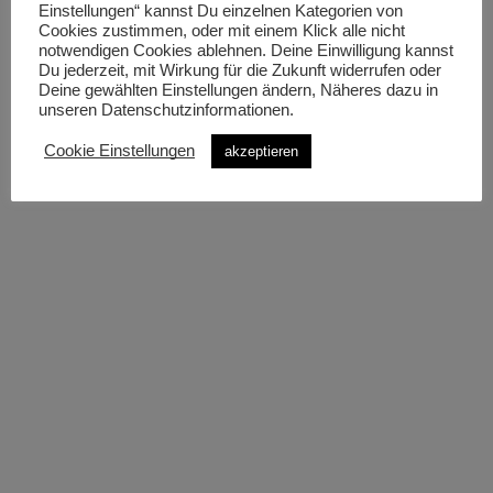
Einstellungen“ kannst Du einzelnen Kategorien von
Cookies zustimmen, oder mit einem Klick alle nicht
notwendigen Cookies ablehnen. Deine Einwilligung kannst
Du jederzeit, mit Wirkung für die Zukunft widerrufen oder
Deine gewählten Einstellungen ändern, Näheres dazu in
unseren Datenschutzinformationen.
Cookie Einstellungen
akzeptieren
BIKE LEASING
JobRad – mit dem Dienstfahrrad zur Arbeit.
Jetzt informieren!
jetzt informieren