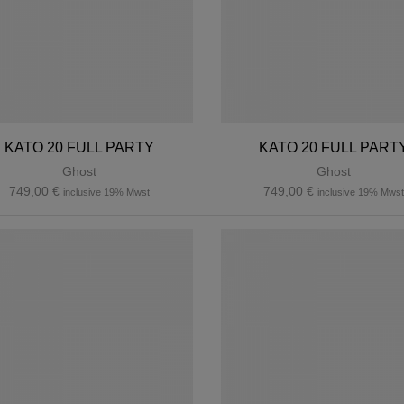
KATO 20 FULL PARTY
KATO 20 FULL PART
Ghost
Ghost
749,00
€
749,00
€
inclusive 19% Mwst
inclusive 19% Mws