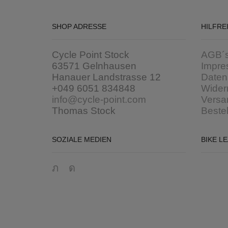
SHOP ADRESSE
HILFRE
Cycle Point Stock
AGB´
63571 Gelnhausen
Impre
Hanauer Landstrasse 12
Daten
+049 6051 834848
Wider
info@cycle-point.com
Versa
Thomas Stock
Beste
SOZIALE MEDIEN
BIKE L
Twitter
Instagram