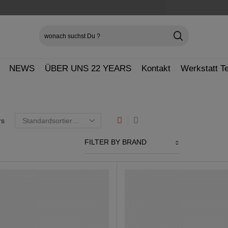
SEARCH
INPUT
NEWS
ÜBER UNS 22 YEARS
Kontakt
Werkstatt T
rs
FILTER BY BRAND