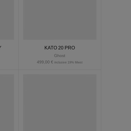
Y
KATO 20 PRO
Ghost
499,00
€
t
inclusive 19% Mwst