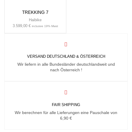
TREKKING 7
Haibike
3.599,00
€
inclusive 19% Mwst
VERSAND DEUTSCHLAND & ÖSTERREICH
Wir liefern in alle Bundesländer deutschlandweit und
nach Österreich !
FAIR SHIPPING
Wir berechnen für alle Lieferungen eine Pauschale von
6,90 €