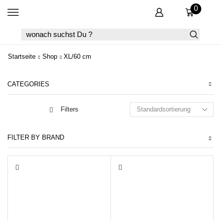
0
SEARCH
INPUT
Startseite
Shop
XL/60 cm
CATEGORIES
Filters
FILTER BY BRAND