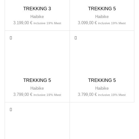
TREKKING 3
TREKKING 5
Haibike
Haibike
3.199,00
€
3.099,00
€
inclusive 19% Mwst
inclusive 19% Mwst
TREKKING 5
TREKKING 5
Haibike
Haibike
3.799,00
€
3.799,00
€
inclusive 19% Mwst
inclusive 19% Mwst