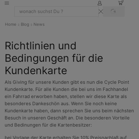
0
SEARCH
Search
input
Home
Blog
News
Richtlinien und
Bedingungen für die
Kundenkarte
Als Giving für unsere Kunden gibt es nun die Cycle Point
Kundenkarte. Für alle Kunden die bei uns im Fachhandel
ein Fahrrad erworben haben, stellen wir diese Karte als
besonderes Dankeschön aus. Wenn Sie noch keine
Kundenkarte haben, dann sprechen Sie uns beim nächsten
Besuch in unseren Geschäft an. Die besonderen Vorteile
und Bedinungen für die Kartenbesitzer:
bei Vorlage der Karte erhalten Sie 10% Preisnachlaß auf