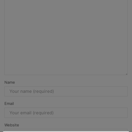
Name
Email
Website