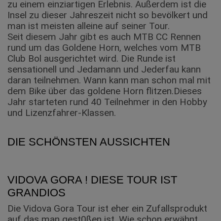
zu einem einziartigen Erlebnis. Außerdem ist die
Insel zu dieser Jahreszeit nicht so bevölkert und
man ist meisten alleine auf seiner Tour.
Seit diesem Jahr gibt es auch MTB CC Rennen
rund um das Goldene Horn, welches vom MTB
Club Bol ausgerichtet wird. Die Runde ist
sensationell und Jedamann und Jederfau kann
daran teilnehmen. Wann kann man schon mal mit
dem Bike über das goldene Horn flitzen.Dieses
Jahr starteten rund 40 Teilnehmer in den Hobby
und Lizenzfahrer-Klassen.
DIE SCHÖNSTEN AUSSICHTEN
VIDOVA GORA ! DIESE TOUR IST
GRANDIOS
Die Vidova Gora Tour ist eher ein Zufallsprodukt
auf das man gest0ßen ist. Wie schon erwähnt