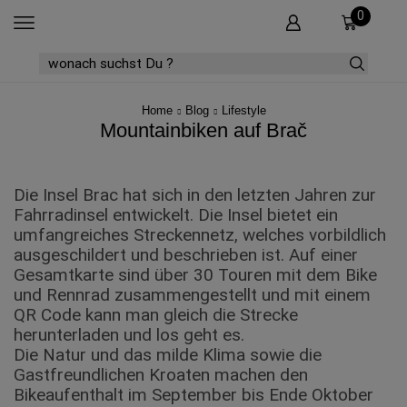
0
SEARCH
INPUT
Home
Blog
Lifestyle
Mountainbiken auf Brač
Die Insel Brac hat sich in den letzten Jahren zur
Fahrradinsel entwickelt. Die Insel bietet ein
umfangreiches Streckennetz, welches vorbildlich
ausgeschildert und beschrieben ist. Auf einer
Gesamtkarte sind über 30 Touren mit dem Bike
und Rennrad zusammengestellt und mit einem
QR Code kann man gleich die Strecke
herunterladen und los geht es.
Die Natur und das milde Klima sowie die
Gastfreundlichen Kroaten machen den
Bikeaufenthalt im September bis Ende Oktober