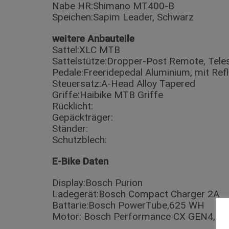
Nabe HR:Shimano MT400-B
Speichen:Sapim Leader, Schwarz
weitere Anbauteile
Sattel:XLC MTB
Sattelstütze:Dropper-Post Remote, Tel
Pedale:Freeridepedal Aluminium, mit Refl
Steuersatz:A-Head Alloy Tapered
Griffe:Haibike MTB Griffe
Rücklicht:
Gepäckträger:
Ständer:
Schutzblech:
E-Bike Daten
Display:Bosch Purion
Ladegerät:Bosch Compact Charger 2A
Battarie:Bosch PowerTube,625 WH
Motor: Bosch Performance CX GEN4, 2