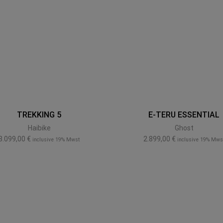
TREKKING 5
E-TERU ESSENTIAL
Haibike
Ghost
3.099,00
€
2.899,00
€
inclusive 19% Mwst
inclusive 19% Mws