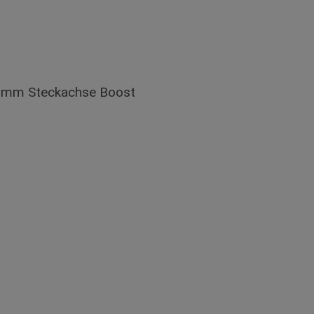
110mm Steckachse Boost