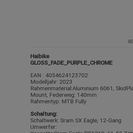
B
Haibike
GLOSS_FADE_PURPLE_CHROME
EAN : 4054624123702
Modelljahr: 2023
Rahmenmaterial:Aluminium 6061, SkidPl
Mount, Federweg: 140mm
Rahmentyp: MTB Fully
Schaltung:
Schaltwerk: Sram SX Eagle, 12-Gang
Umwerfer: