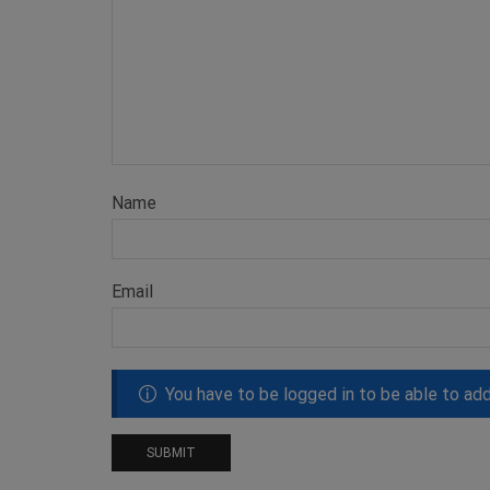
Name
Email
You have to be logged in to be able to ad