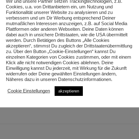
Wir und unsere Partner setzen Trackingtechnologien, z.B.
Cookies, u.a. von Drittanbietern ein, um Nutzung und
Funktionalität unserer Website zu analysieren und zu
verbessern und um Dir Werbung entsprechend Deiner
mutmaßlichen Interessen anzuzeigen, z.B. auf Social Media
Plattformen oder anderen Webseiten. Deine Daten können
dabei auch in unsichere Drittstaaten, wie die USA übermittelt
werden. Durch Betätigen des Buttons „Alle Cookies
akzeptieren“, stimmst Du zugleich der Drittstaatenübermittlung
zu. Über den Button „Cookie-Einstellungen“ kannst Du
einzelnen Kategorien von Cookies zustimmen, oder mit einem
Klick alle nicht notwendigen Cookies ablehnen. Deine
Einwilligung kannst Du jederzeit, mit Wirkung für die Zukunft
widerrufen oder Deine gewählten Einstellungen ändern,
Näheres dazu in unseren Datenschutzinformationen.
. Required fields are marked
Cookie Einstellungen
akzeptieren