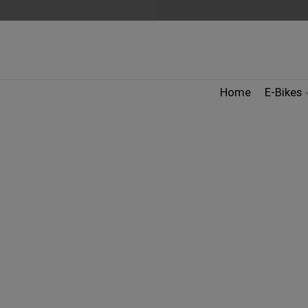
Home
E-Bikes