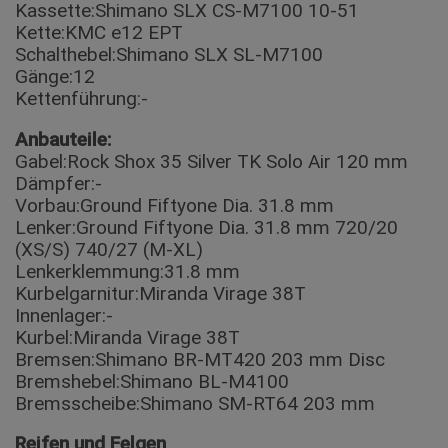
Kassette:Shimano SLX CS-M7100 10-51
Kette:KMC e12 EPT
Schalthebel:Shimano SLX SL-M7100
Gänge:12
Kettenführung:-
Anbauteile:
Gabel:Rock Shox 35 Silver TK Solo Air 120 mm
Dämpfer:-
Vorbau:Ground Fiftyone Dia. 31.8 mm
Lenker:Ground Fiftyone Dia. 31.8 mm 720/20
(XS/S) 740/27 (M-XL)
Lenkerklemmung:31.8 mm
Kurbelgarnitur:Miranda Virage 38T
Innenlager:-
Kurbel:Miranda Virage 38T
Bremsen:Shimano BR-MT420 203 mm Disc
Bremshebel:Shimano BL-M4100
Bremsscheibe:Shimano SM-RT64 203 mm
Reifen und Felgen