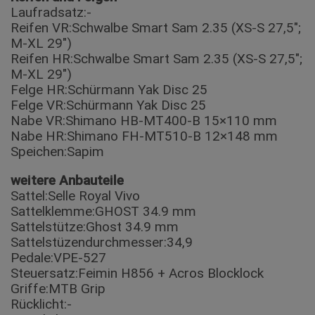
Laufradsatz:-
Reifen VR:Schwalbe Smart Sam 2.35 (XS-S 27,5″;
M-XL 29″)
Reifen HR:Schwalbe Smart Sam 2.35 (XS-S 27,5″;
M-XL 29″)
Felge HR:Schürmann Yak Disc 25
Felge VR:Schürmann Yak Disc 25
Nabe VR:Shimano HB-MT400-B 15×110 mm
Nabe HR:Shimano FH-MT510-B 12×148 mm
Speichen:Sapim
weitere Anbauteile
Sattel:Selle Royal Vivo
Sattelklemme:GHOST 34.9 mm
Sattelstütze:Ghost 34.9 mm
Sattelstüzendurchmesser:34,9
Pedale:VPE-527
Steuersatz:Feimin H856 + Acros Blocklock
Griffe:MTB Grip
Rücklicht:-