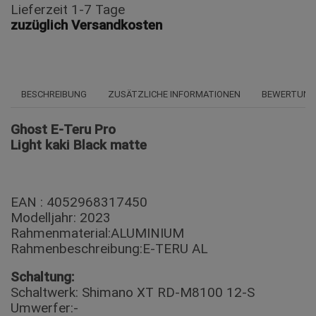
Lieferzeit 1-7 Tage
zuzüglich Versandkosten
BESCHREIBUNG
ZUSÄTZLICHE INFORMATIONEN
BEWERTUNGE
Ghost E-Teru Pro
Light kaki Black matte
EAN : 4052968317450
Modelljahr: 2023
Rahmenmaterial:ALUMINIUM
Rahmenbeschreibung:E-TERU AL
Schaltung:
Schaltwerk: Shimano XT RD-M8100 12-S
Umwerfer:-