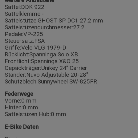
weitere Anbauteile
Sattel:DDK 922
Sattelklemme:-
Sattelstütze:GHOST SP DC1 27.2 mm
Sattelstüzendurchmesser:27.2
Pedale:VP-225
Steuersatz:FSA
Griffe:Velo VLG 1979-D
Rücklicht:Spanninga Solo XB
Frontlicht:Spanninga X&O 25
Gepäckträger:Unikey 24″ Carrier
Ständer:Nuvo Adjustable 20-28″
Schutzblech:Sunnywheel SW-825FR
Federwege
Vorne:0 mm
Hinten:0 mm
Sattelstüzen Hub:0 mm
E-Bike Daten