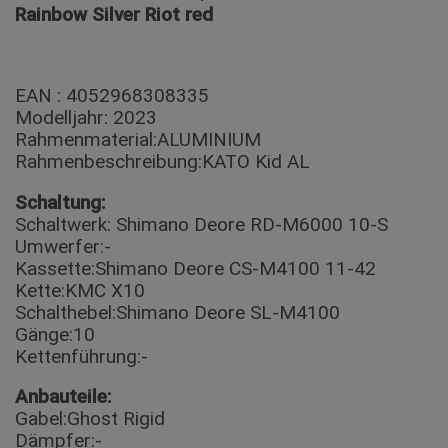
Rainbow Silver Riot red
EAN : 4052968308335
Modelljahr: 2023
Rahmenmaterial:ALUMINIUM
Rahmenbeschreibung:KATO Kid AL
Schaltung:
Schaltwerk: Shimano Deore RD-M6000 10-S
Umwerfer:-
Kassette:Shimano Deore CS-M4100 11-42
Kette:KMC X10
Schalthebel:Shimano Deore SL-M4100
Gänge:10
Kettenführung:-
Anbauteile:
Gabel:Ghost Rigid
Dämpfer:-