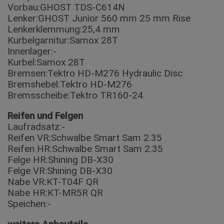
Vorbau:GHOST TDS-C614N
Lenker:GHOST Junior 560 mm 25 mm Rise
Lenkerklemmung:25,4 mm
Kurbelgarnitur:Samox 28T
Innenlager:-
Kurbel:Samox 28T
Bremsen:Tektro HD-M276 Hydraulic Disc
Bremshebel:Tektro HD-M276
Bremsscheibe:Tektro TR160-24
Reifen und Felgen
Laufradsatz:-
Reifen VR:Schwalbe Smart Sam 2.35
Reifen HR:Schwalbe Smart Sam 2.35
Felge HR:Shining DB-X30
Felge VR:Shining DB-X30
Nabe VR:KT-T04F QR
Nabe HR:KT-MR5R QR
Speichen:-