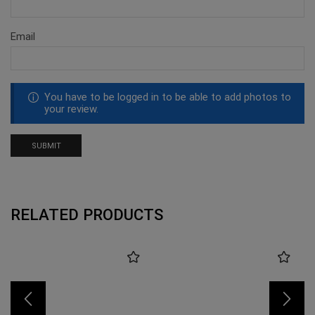
Email
You have to be logged in to be able to add photos to
your review.
RELATED PRODUCTS