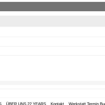
S
ÜBER UNS 22 YEARS
Kontakt
Werkstatt Termin B