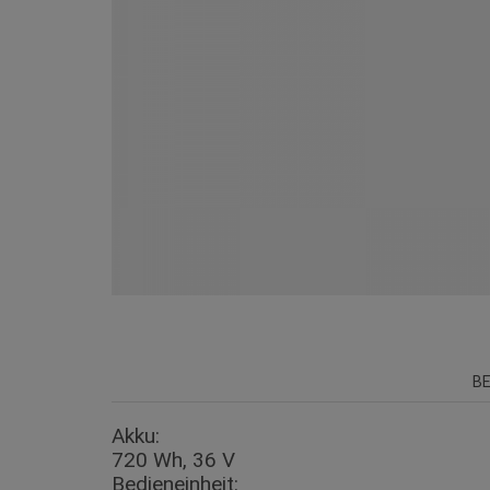
B
Akku:
720 Wh, 36 V
Bedieneinheit: