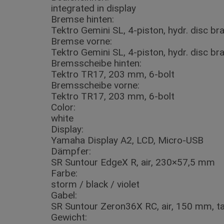
integrated in display
Bremse hinten:
Tektro Gemini SL, 4-piston, hydr. disc br
Bremse vorne:
Tektro Gemini SL, 4-piston, hydr. disc br
Bremsscheibe hinten:
Tektro TR17, 203 mm, 6-bolt
Bremsscheibe vorne:
Tektro TR17, 203 mm, 6-bolt
Color:
white
Display:
Yamaha Display A2, LCD, Micro-USB
Dämpfer:
SR Suntour EdgeX R, air, 230×57,5 mm
Farbe:
storm / black / violet
Gabel:
SR Suntour Zeron36X RC, air, 150 mm, t
Gewicht: