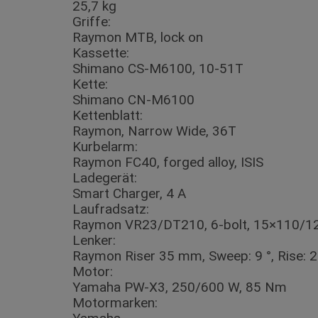
25,7 kg
Griffe:
Raymon MTB, lock on
Kassette:
Shimano CS-M6100, 10-51T
Kette:
Shimano CN-M6100
Kettenblatt:
Raymon, Narrow Wide, 36T
Kurbelarm:
Raymon FC40, forged alloy, ISIS
Ladegerät:
Smart Charger, 4 A
Laufradsatz:
Raymon VR23/DT210, 6-bolt, 15×110/
Lenker:
Raymon Riser 35 mm, Sweep: 9 °, Rise:
Motor:
Yamaha PW-X3, 250/600 W, 85 Nm
Motormarken: