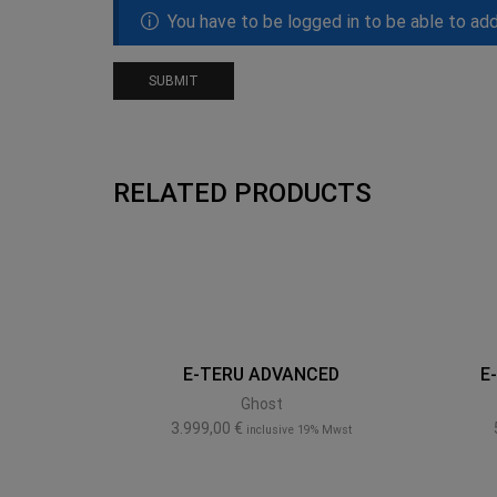
You have to be logged in to be able to ad
RELATED PRODUCTS
E-TERU ADVANCED
E
Ghost
3.999,00
€
inclusive 19% Mwst