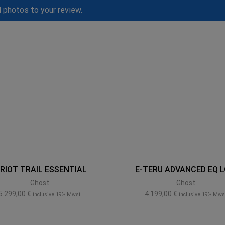
d photos to your review.
-RIOT TRAIL ESSENTIAL
E-TERU ADVANCED EQ 
Ghost
Ghost
5.299,00
€
4.199,00
€
inclusive 19% Mwst
inclusive 19% Mws