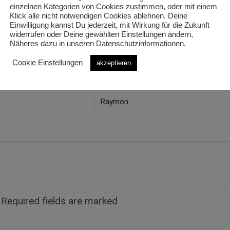
einzelnen Kategorien von Cookies zustimmen, oder mit einem
Klick alle nicht notwendigen Cookies ablehnen. Deine
Einwilligung kannst Du jederzeit, mit Wirkung für die Zukunft
widerrufen oder Deine gewählten Einstellungen ändern,
Näheres dazu in unseren Datenschutzinformationen.
Cookie Einstellungen
akzeptieren
Raymon
. Required fields are marked