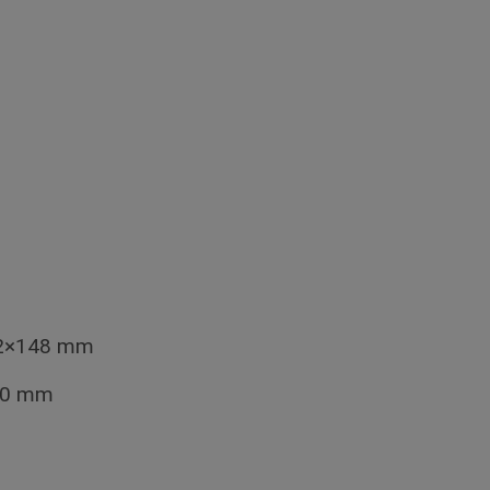
12×148 mm
 20 mm