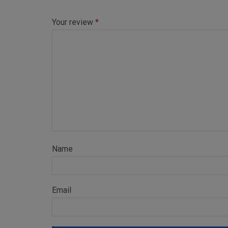
Your review
*
Name
Email